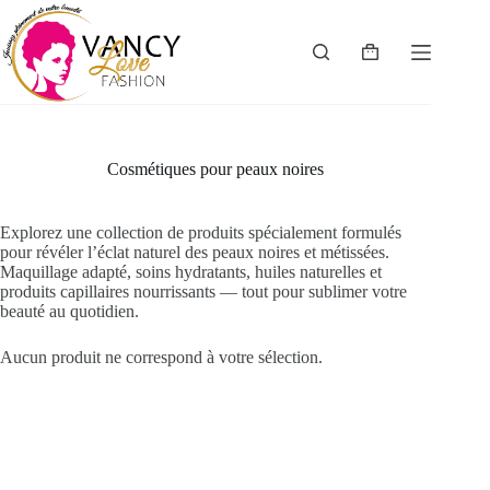
Passer
au
contenu
Panier
d’achat
Cosmétiques pour peaux noires
Explorez une collection de produits spécialement formulés
pour révéler l’éclat naturel des peaux noires et métissées.
Maquillage adapté, soins hydratants, huiles naturelles et
produits capillaires nourrissants — tout pour sublimer votre
beauté au quotidien.
Aucun produit ne correspond à votre sélection.