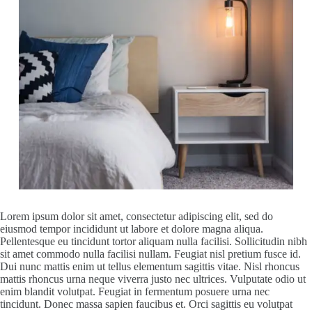
Lorem ipsum dolor sit amet, consectetur adipiscing elit, sed do
eiusmod tempor incididunt ut labore et dolore magna aliqua.
Pellentesque eu tincidunt tortor aliquam nulla facilisi. Sollicitudin nibh
sit amet commodo nulla facilisi nullam. Feugiat nisl pretium fusce id.
Dui nunc mattis enim ut tellus elementum sagittis vitae. Nisl rhoncus
mattis rhoncus urna neque viverra justo nec ultrices. Vulputate odio ut
enim blandit volutpat. Feugiat in fermentum posuere urna nec
tincidunt. Donec massa sapien faucibus et. Orci sagittis eu volutpat