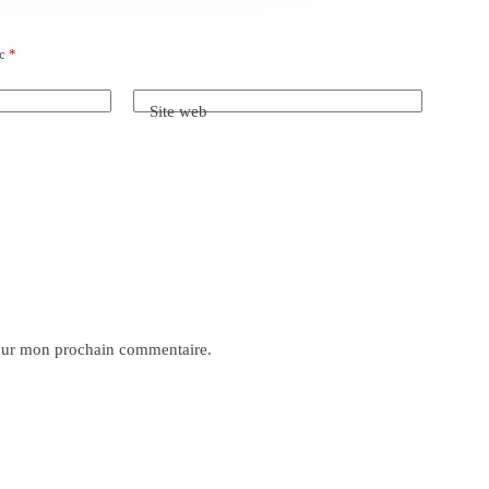
ec
*
Site web
pour mon prochain commentaire.