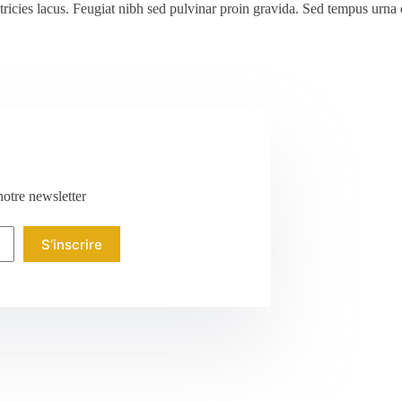
ltricies lacus. Feugiat nibh sed pulvinar proin gravida. Sed tempus urn
notre newsletter
S’inscrire