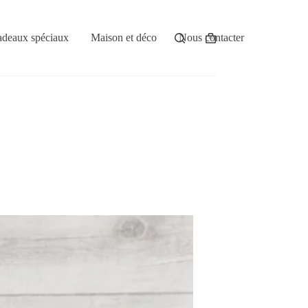
deaux spéciaux
Maison et déco
Nous contacter
Panier
d’achat