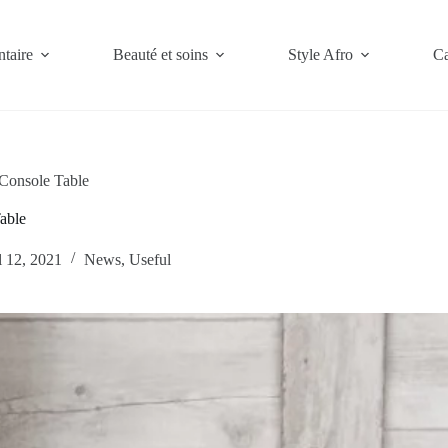
ntaire
Beauté et soins
Style Afro
Ca
Console Table
able
l 12, 2021
News
,
Useful